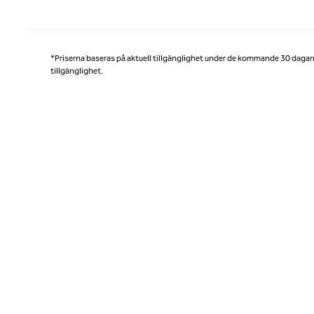
Före
*Priserna baseras på aktuell tillgänglighet under de kommande 30 dagar
tillgänglighet.