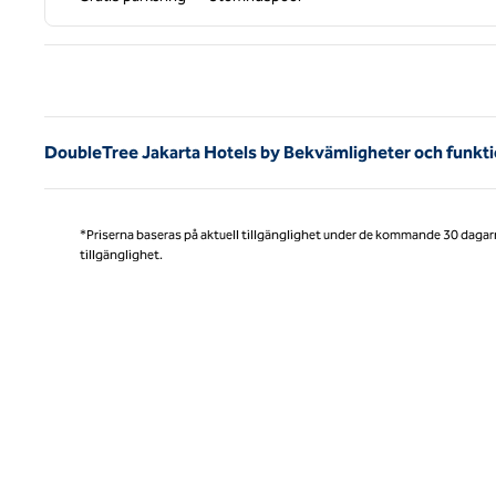
Före
DoubleTree Jakarta Hotels by Bekvämligheter och funkt
*Priserna baseras på aktuell tillgänglighet under de kommande 30 dagar
tillgänglighet.