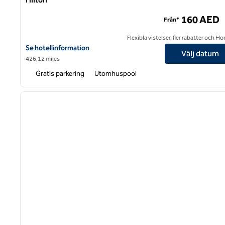
Tumbi Hotel Dubai The Palm, Tapestry Collection by Hilto
160 AED
Från*
Flexibla vistelser, fler rabatter och H
Visa hotelluppgifter för Tumbi Hotel Dubai The Palm, Tapestry Co
Se hotellinformation
Välj datum
426,12 miles
Gratis parkering
Utomhuspool
1
föregående bild
1 av 12