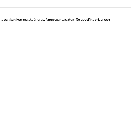
Sida 1 av 1
na och kan komma att ändras. Ange exakta datum för specifika priser och