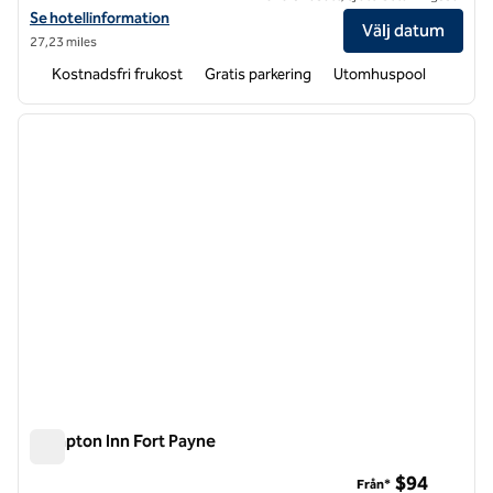
Visa hotelldetaljer för Hampton Inn Huntsville-Arsenal/South Pkway
Se hotellinformation
Välj datum
27,23 miles
Kostnadsfri frukost
Gratis parkering
Utomhuspool
1
/
12
föregående bild
nästa b
1 av 12
Hampton Inn Fort Payne
Hampton Inn Fort Payne
$94
Från*