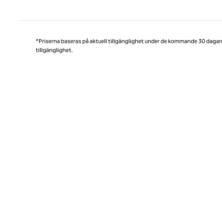
Före
*Priserna baseras på aktuell tillgänglighet under de kommande 30 dagar
tillgänglighet.