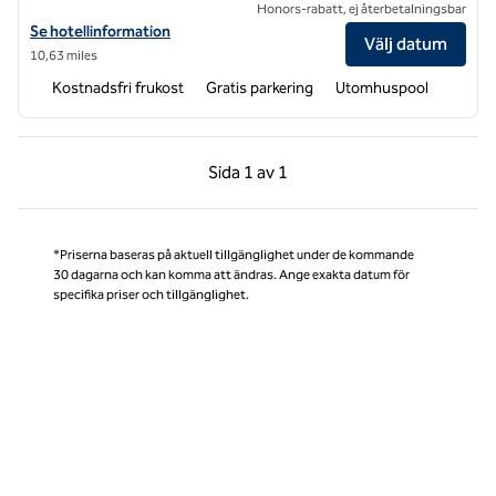
Honors-rabatt, ej återbetalningsbar
Visa hotelluppgifter för Home2 Suites by Hilton Jackson Pearl
Se hotellinformation
Välj datum
10,63 miles
Kostnadsfri frukost
Gratis parkering
Utomhuspool
Föregående sida, 1 av 1
Nästa sida, 1 av 1
Sida
1 av 1
Sida 1 av 1
*Priserna baseras på aktuell tillgänglighet under de kommande
30 dagarna och kan komma att ändras. Ange exakta datum för
specifika priser och tillgänglighet.