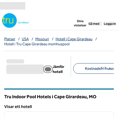
Gå vidare till innehållet
,
öppnar ny flik
Dina
Gå med
Logga in
vistelser
Platser
/
USA
/
Missouri
/
Hotell i Cape Girardeau
/
Hotell i Tru Cape Girardeau inomhuspool
Jämför
Kostnadsfri frukost (
hotell
Föreslagna filter
Tru Indoor Pool Hotels i Cape Girardeau,
MO
Missouri
Visar ett hotell
1
/
12
Visar ett hotell
föregående bild
nästa b
1 av 12