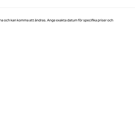
Sida 1 av 1
na och kan komma att ändras. Ange exakta datum för specifika priser och