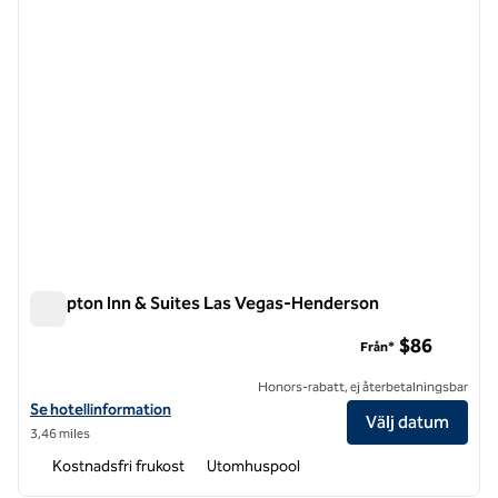
Hampton Inn & Suites Las Vegas-Henderson
Hampton Inn & Suites Las Vegas-Henderson
$86
Från*
Honors-rabatt, ej återbetalningsbar
Visa hotelldetaljer för Hampton Inn & Suites Las Vegas-Henderson
Se hotellinformation
Välj datum
3,46 miles
Kostnadsfri frukost
Utomhuspool
1
/
12