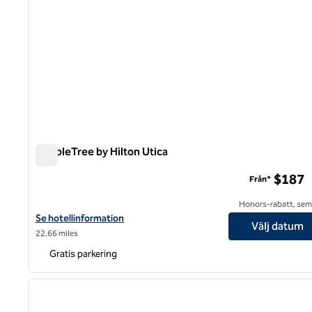
DoubleTree by Hilton Utica
DoubleTree by Hilton Utica
$187
Från*
Honors-rabatt, semi
Visa hotelluppgifter för DoubleTree by Hilton Utica
Se hotellinformation
Välj datum
22,66 miles
Gratis parkering
1
föregående bild
1 av 12