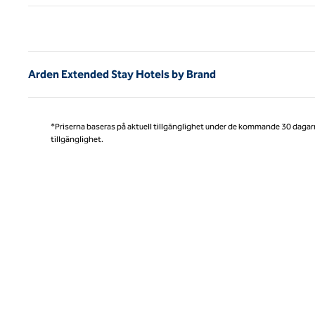
Före
Arden Extended Stay Hotels by Brand
*Priserna baseras på aktuell tillgänglighet under de kommande 30 dagar
tillgänglighet.