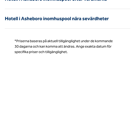
Hotell i Asheboro inomhuspool nära sevärdheter
*Priserna baseras på aktuell tillgänglighet under de kommande
30 dagarna och kan komma att ändras. Ange exakta datum för
specifika priser och tillgänglighet.