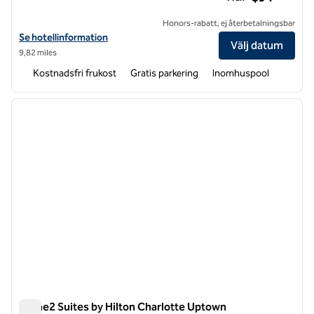
Honors-rabatt, ej återbetalningsbar
Visa hotelluppgifter för Home2 Suites by Hilton Charlotte I-77 Tyvol
Se hotellinformation
Välj datum
9,82 miles
Kostnadsfri frukost
Gratis parkering
Inomhuspool
1
/
12
föregående bild
nästa b
1 av 12
Home2 Suites by Hilton Charlotte Uptown