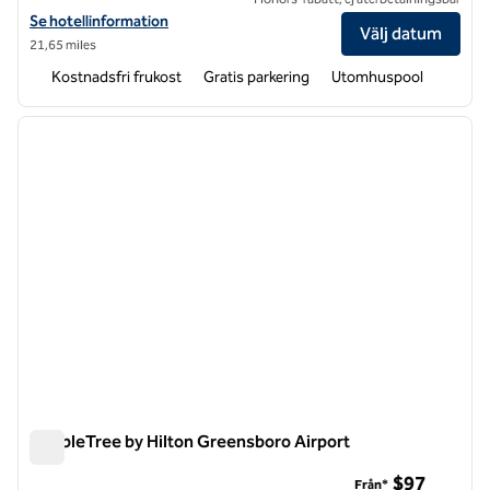
Visa hotelluppgifter för Spark by Hilton Greensboro
Se hotellinformation
Välj datum
21,65 miles
Kostnadsfri frukost
Gratis parkering
Utomhuspool
1
/
12
föregående bild
nästa b
1 av 12
DoubleTree by Hilton Greensboro Airport
DoubleTree by Hilton Greensboro Airport
$97
Från*