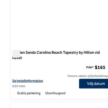
Golden Sands Carolina Beach Tapestry by Hilton vid
havet
Golden Sands Carolina Beach Tapestry by Hilton vid have
$165
Från*
Honors-rabatt, ej återbetalning
Visa hotelluppgifter för Golden Sands Carolina Beach Oceanfront
Se hotellinformation
Välj datum
0,92 miles
Gratis parkering
Utomhuspool
1
föregående bild
1 av 12