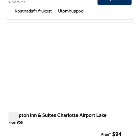
4,62 miles
Kostnadsfri frukost
Utomhuspool
1
/
12
föregående bild
nästa b
1 av 12
Hampton Inn & Suites Charlotte Airport Lake
Pointe
Hampton Inn & Suites Charlotte Airport Lake Pointe
$94
Från*