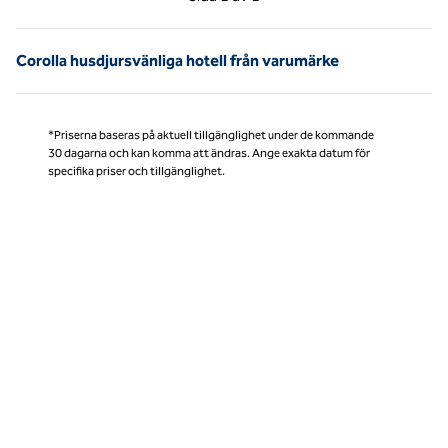
Sida 1 av 1
Corolla husdjursvänliga hotell från varumärke
*Priserna baseras på aktuell tillgänglighet under de kommande
30 dagarna och kan komma att ändras. Ange exakta datum för
specifika priser och tillgänglighet.