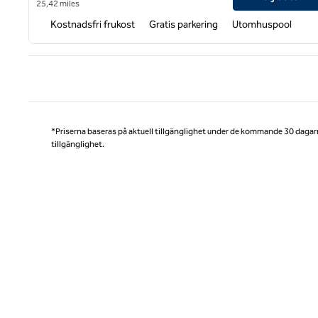
25,42 miles
Kostnadsfri frukost
Gratis parkering
Utomhuspool
Före
*Priserna baseras på aktuell tillgänglighet under de kommande 30 dagar
tillgänglighet.