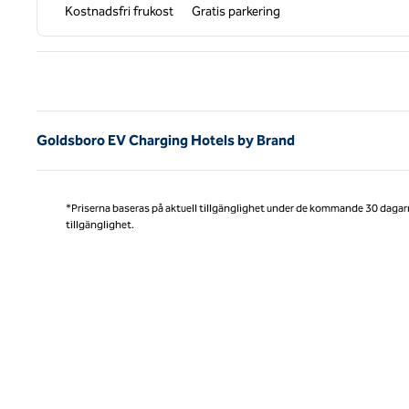
Kostnadsfri frukost
Gratis parkering
Före
Goldsboro EV Charging Hotels by Brand
*Priserna baseras på aktuell tillgänglighet under de kommande 30 dagar
tillgänglighet.