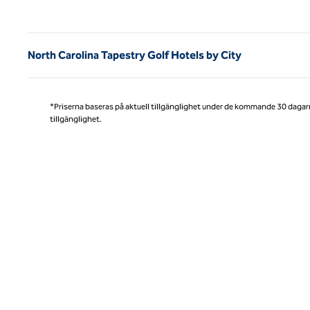
Före
North Carolina Tapestry Golf Hotels by City
*Priserna baseras på aktuell tillgänglighet under de kommande 30 dagar
tillgänglighet.