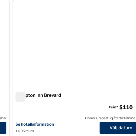
nästa bild
föregående bild
1 av 12
Hampton Inn Brevard
Hampton Inn Brevard
$110
Från*
sbar
Honors-rabatt, ej återbetalning
Visa hotelldetaljer för Hampton Inn Brevard
Se hotellinformation
Välj datum
14,03 miles