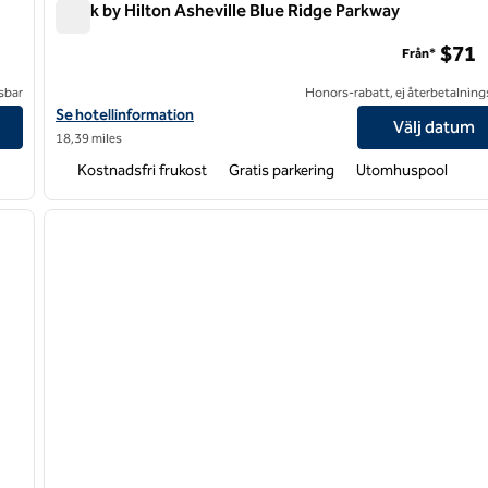
Spark by Hilton Asheville Blue Ridge Parkway
Spark by Hilton Asheville Blue Ridge Parkway
$71
Från*
sbar
Honors-rabatt, ej återbetalning
e Village
Visa hotelluppgifter för Spark by Hilton Asheville Blue Ridge Par
Se hotellinformation
Välj datum
18,39 miles
Kostnadsfri frukost
Gratis parkering
Utomhuspool
/
12
1
nästa bild
föregående bild
1 av 12