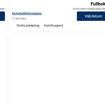
Fullbo
sbar
Kontrollera tillgängliga 
Village
Visa hotelluppgifter för DoubleTree by Hilton Hotel Asheville – B
Se hotellinformation
Välj datum
17,62 miles
Gratis parkering
Inomhuspool
/
12
1
nästa bild
föregående bild
1 av 12