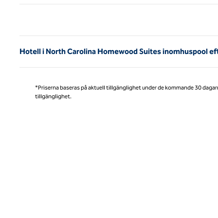
Före
Hotell i North Carolina Homewood Suites inomhuspool ef
*Priserna baseras på aktuell tillgänglighet under de kommande 30 dagar
tillgänglighet.