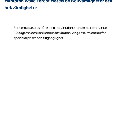
Hampton Wake Forest Hotels by Bekvämligheter och
bekvämligheter
*Priserna baseras på aktuell tillgänglighet under de kommande
30 dagarna och kan komma att ändras. Ange exakta datum för
specifika priser och tillgänglighet.