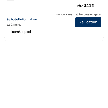
Hilton Raleigh North Hills
$112
Från*
Honors-rabatt, ej återbetalningsbar
Visa hotelluppgifter för Hilton Raleigh North Hills
Se hotellinformation
Välj datum
12,05 miles
Inomhuspool
1
/
12
föregående bild
nästa b
1 av 12