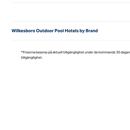
Före
Wilkesboro Outdoor Pool Hotels by Brand
*Priserna baseras på aktuell tillgänglighet under de kommande 30 dagar
tillgänglighet.