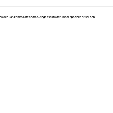
Sida 1 av 1
na och kan komma att ändras. Ange exakta datum för specifika priser och