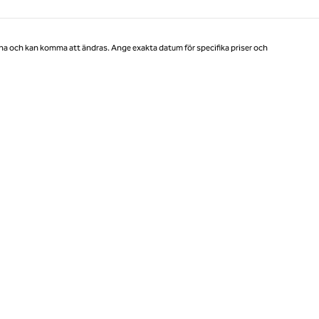
Sida 1 av 1
na och kan komma att ändras. Ange exakta datum för specifika priser och