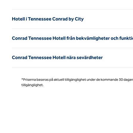
Hotell i Tennessee Conrad by City
Conrad Tennessee Hotell från bekvämligheter och funkti
Conrad Tennessee Hotell nära sevärdheter
*Priserna baseras på aktuell tillgänglighet under de kommande 30 dagar
tillgänglighet.