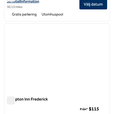
DoubleTree by Hilton Frederick
Visa hotelluppgifter för DoubleTree by Hilton Frederick
Se hotellinformation
Välj datum
30,13 miles
Gratis parkering
Utomhuspool
1
/
12
föregående bild
nästa b
1 av 12
Hampton Inn Frederick
Hampton Inn Frederick
$115
Från*