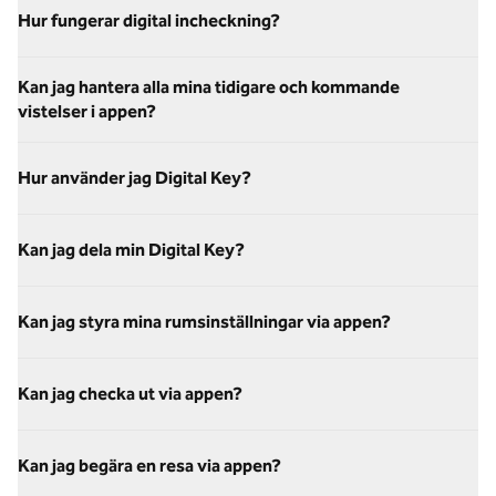
Hur fungerar digital incheckning?
Kan jag hantera alla mina tidigare och kommande
vistelser i appen?
Hur använder jag Digital Key?
Kan jag dela min Digital Key?
Kan jag styra mina rumsinställningar via appen?
Kan jag checka ut via appen?
Kan jag begära en resa via appen?