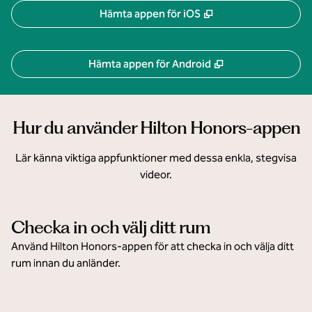
,
Öppnas i ny flik
Hämta appen för iOS
,
Öppnas i ny flik
Hämta appen för Android
Hur du använder Hilton Honors-appen
Lär känna viktiga appfunktioner med dessa enkla, stegvisa
videor.
Checka in och välj ditt rum
Använd Hilton Honors-appen för att checka in och välja ditt
rum innan du anländer.