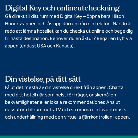
Digital Key och onlineutcheckning
Gå direkt till ditt rum med Digital Key – öppna bara Hilton
Honors-appen och lås upp dörren från din telefon. När du är
redo att lämna hotellet kan du checka ut online och bege dig
till nästa destination. Behöver du en åktur? Begär en Lyft via
appen (endast USA och Kanada).
Din vistelse, på ditt sätt
Få ut det mesta av din vistelse direkt från appen. Chatta
med ditt hotell när som helst för frågor, önskemål om
bekvämligheter eller lokala rekommendationer. Anslut
dessutom till rummets TV och strömma din favoritmusik
och underhållning med den virtuella fjärrkontrollen i appen.