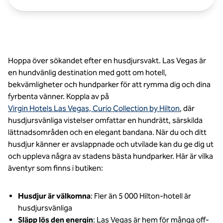
Hoppa över sökandet efter en husdjursvakt. Las Vegas är
en hundvänlig destination med gott om hotell,
bekvämligheter och hundparker för att rymma dig och dina
fyrbenta vänner. Koppla av på
Virgin Hotels Las Vegas, Curio Collection by Hilton
, där
husdjursvänliga vistelser omfattar en hundrätt, särskilda
lättnadsområden och en elegant bandana. När du och ditt
husdjur känner er avslappnade och utvilade kan du ge dig ut
och uppleva några av stadens bästa hundparker. Här är vilka
äventyr som finns i butiken:
Husdjur är välkomna
: Fler än 5 000 Hilton-hotell är
husdjursvänliga
Släpp lös den energin
: Las Vegas är hem för många off-