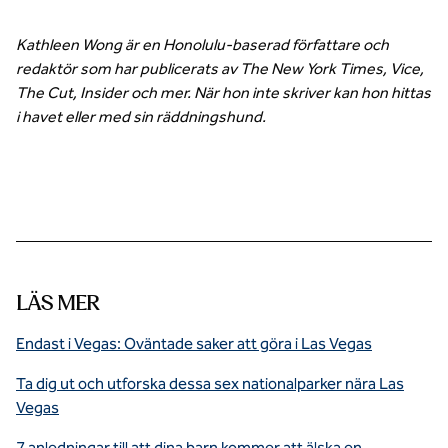
Kathleen Wong är en Honolulu-baserad författare och
redaktör som har publicerats av The New York Times, Vice,
The Cut, Insider och mer. När hon inte skriver kan hon hittas
i havet eller med sin räddningshund.
LÄS MER
Endast i Vegas: Oväntade saker att göra i Las Vegas
Ta dig ut och utforska dessa sex nationalparker nära Las
Vegas
7 anledningar till att dina barn kommer att älska en