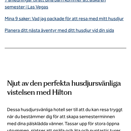
semester i Las Vegas
Mina 9 saker: Vad jag packade för att resa med mitt husdjur
Planera ditt nästa äventyr med ditt husdjur vid din sida
Njut av den perfekta husdjursvänliga
vistelsen med Hilton
Dessa husdjursvänliga hotell ser till att du kan resa tryggt
när du bestämmer dig för att skapa semesterminnen
med dina pälsklädda vänner. Tassar upp för stora öppna
utrymmen, platser att gnälla och äta och puptastic turer.