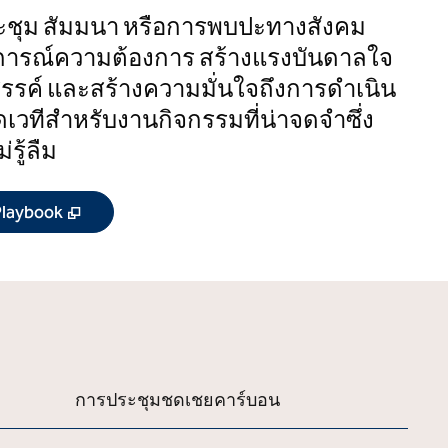
ระชุม สัมมนา หรือการพบปะทางสังคม
การณ์ความต้องการ สร้างแรงบันดาลใจ
รรค์ และสร้างความมั่นใจถึงการดําเนิน
ัดเวทีสําหรับงานกิจกรรมที่น่าจดจําซึ่ง
รู้ลืม
 Playbook
การประชุมชดเชยคาร์บอน