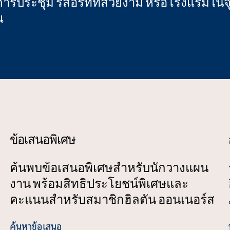
การประชุม รีสอร์ทที่สวยงาม หรือโรงแรมใน
ณ
รีสอร์ท
แคริบเบียนและละติน
้ตอบโมดอล
เปิดกล่องโต้ตอบโมดอล
storia Los Cabos Pedregal
Hilton Caribe
ข้อเสนอพิเศษ
ค้นพบข้อเสนอพิเศษสําหรับนักวางแผน
งาน พร้อมสิทธิประโยชน์พิเศษและ
คะแนนสําหรับสมาชิกฮิลตัน ออนเนอร์ส
ค้นหาข้อเสนอ