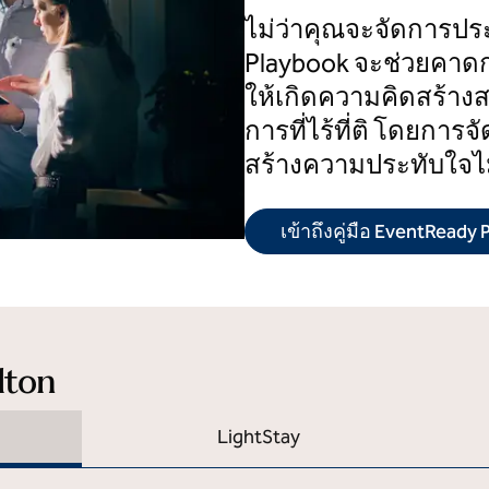
ไม่ว่าคุณจะจัดการป
Playbook จะช่วยคาด
ให้เกิดความคิดสร้างส
การที่ไร้ที่ติ โดยการจ
สร้างความประทับใจไม่
เข้าถึงคู่มือ EventReady
ilton
LightStay