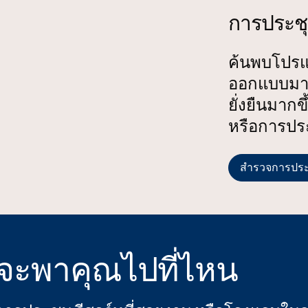
การประชุ
ค้นพบโปรแก
ออกแบบมาเ
ยั่งยืนมา
หรือการปร
สํารวจการประช
จะพาคุณไปที่ไหน