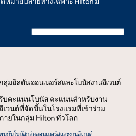
จุดหมายปลายทางเฉพาะ Hilton มี
อเมริกา
การประชุม
เปิดกล่องโต้ตอบโมดอล
Hilton Anatole
กลุ่มฮิลตัน ออนเนอร์สและโบนัสงานอีเวนต์
รับคะแนนโบนัส คะแนนสําหรับงาน
อีเวนต์ที่จัดขึ้นในโรงแรมที่เข้าร่วม
ภายในกลุ่ม Hilton ทั่วโลก
พบกับโบนัสกลุ่มออนเนอร์สและงานอีเวนต์