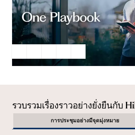
หยุดวิดีโอชั่วคราว
เปิดเสียง
คำบรรยายภาพ
การตั้งค่า
เต็มหน้าจอ
รวบรวมเรื่องราวอย่างยั่งยืนกับ H
การประชุมอย่างมีจุดมุ่งหมาย