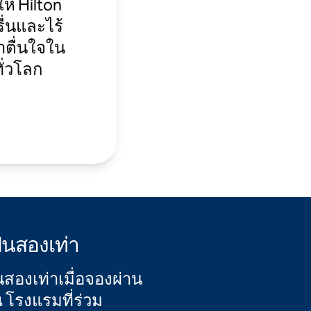
ห้ Hilton
ื่นและไร้
าตื่นใจใน
ั่วโลก
็นสองเท่า
สองเท่าเมื่อจองผ่าน
 โรงแรมที่ร่วม