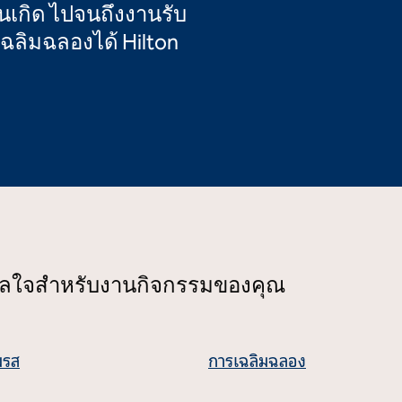
นเกิด ไปจนถึงงานรับ
ลิมฉลองได้ Hilton
าลใจสําหรับงานกิจกรรมของคุณ
มรส
การเฉลิมฉลอง