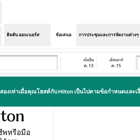
ฮิลตัน ออนเนอร์ส
ข้อเสนอ
การประชุมและการจัดงานต่างๆ
เช็คอิน
เช็คเอาท์
ค. 13
ค. 15
ต์ที่
องเท่าเมื่อคุณโฮสต์กับ Hilton เป็นไปตามข้อกำหนดและเง
lton
ีพหรือมือ