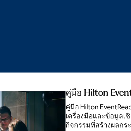
คู่มือ Hilton Eve
คู่มือ Hilton EventRea
เครื่องมือและข้อมูลเชิ
กิจกรรมที่สร้างผลกร