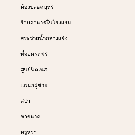
ห้องปลอดบุหรี่
ร้านอาหารในโรงแรม
สระว่ายน้ำกลางแจ้ง
ที่จอดรถฟรี
ศูนย์ฟิตเนส
แผนกผู้ช่วย
สปา
ชายหาด
หรูหรา