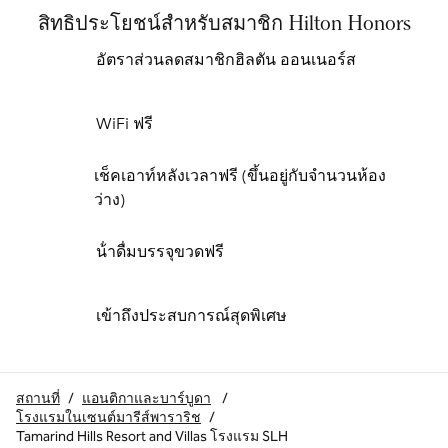
สิทธิประโยชน์สำหรับสมาชิก Hilton Honors
อัตราส่วนลดสมาชิกฮิลตัน ออนเนอร์ส
WiFi ฟรี
เช็คเอาท์หลังเวลาฟรี (ขึ้นอยู่กับจํานวนห้อง
ว่าง)
น้ําดื่มบรรจุขวดฟรี
เข้าถึงประสบการณ์สุดพิเศษ
สถานที่
/
แอนติกาและบาร์บูดา
/
โรงแรมในเซนต์มารีส์พาราริช
/
Tamarind Hills Resort and Villas โรงแรม SLH