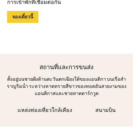
การเข้าพักที่เชื่อมต่อกัน
จองเดี๋ยวนี้
สถานที่และการขนส่ง
ตั้งอยู่บนชายฝั่งด้านตะวันตกเฉียงใต้ของแอนติกา บนเรือสํา
ราญริมน้ํา ระหว่างหาดทรายสีขาวของทอดอันสวยงามของ
แอนติกาสและชายหาดดาร์กวูด
แหล่งท่องเที่ยวใกล้เคียง
สนามบิน