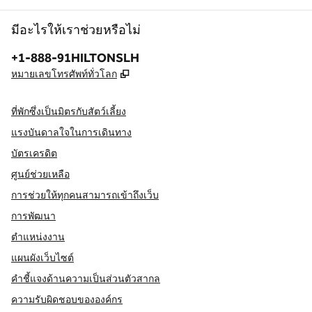
มีอะไรให้เราช่วยหรือไม่
โทรศัพท์:
+1-888-91HILTONSLH
,
เปิดแท็บใหม่
หมายเลขโทรศัพท์ทั่วโลก
ที่พักซึ่งเป็นมิตรกับสัตว์เลี้ยง
แรงบันดาลใจในการเดินทาง
บัตรเครดิต
ศูนย์ช่วยเหลือ
การช่วยให้ทุกคนสามารถเข้าถึงเว็บ
การพัฒนา
ตำแหน่งงาน
แผนผังเว็บไซต์
คำชี้แจงด้านความเป็นส่วนตัวสากล
ความรับผิดชอบขององค์กร