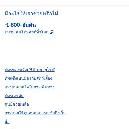
มีอะไรให้เราช่วยหรือไม่
โทรศัพท์:
+1-800-ฮัมตัน
,
เปิดแท็บใหม่
หมายเลขโทรศัพท์ทั่วโลก
Facebook
X
Instagram
,
เปิดแท็บใหม่
,
เปิดแท็บใหม่
,
เปิดแท็บใหม่
บัตรของขวัญ Hilton (ยุโรป)
ที่พักซึ่งเป็นมิตรกับสัตว์เลี้ยง
แรงบันดาลใจในการเดินทาง
บัตรเครดิต
ศูนย์ช่วยเหลือ
การช่วยให้ทุกคนสามารถเข้าถึงเว็บ
สื่อ