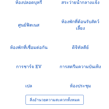
ห้องปลอดบุหรี่
สระว่ายน้ำกลางแจ้ง
ห้องพักที่ต้อนรับสัตว์
ศูนย์ฟิตเนส
เลี้ยง
ห้องพักที่เชื่อมต่อกัน
ดิจิทัลคีย์
การชาร์จ EV
การสตรีมความบันเทิง
เปล
ห้องประชุม
สิ่งอํานวยความสะดวกทั้งหมด