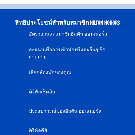
สิทธิประโยชน์สำหรับสมาชิก HILTON HONORS
อัตราส่วนลดสมาชิกฮิลตัน ออนเนอร์ส
คะแนนเพื่อการเข้าพักฟรีและอื่นๆ อีก
มากมาย
เลือกห้องพักของคุณ
ดิจิทัลเช็คอิน
ประสบการณ์ของฮิลตัน ออนเนอร์ส
ดิจิทัลคีย์