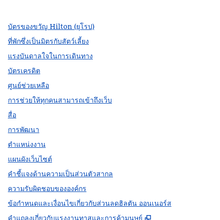
บัตรของขวัญ Hilton (ยุโรป)
ที่พักซึ่งเป็นมิตรกับสัตว์เลี้ยง
แรงบันดาลใจในการเดินทาง
บัตรเครดิต
ศูนย์ช่วยเหลือ
การช่วยให้ทุกคนสามารถเข้าถึงเว็บ
สื่อ
การพัฒนา
ตำแหน่งงาน
แผนผังเว็บไซต์
คำชี้แจงด้านความเป็นส่วนตัวสากล
ความรับผิดชอบขององค์กร
ข้อกำหนดและเงื่อนไขเกี่ยวกับส่วนลดฮิลตัน ออนเนอร์ส
,
เปิดแท็บใหม่
คําแถลงเกี่ยวกับแรงงานทาสและการค้ามนุษย์