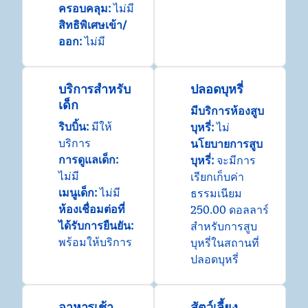
ครอบคลุม
:
ไม่มี
สิทธิพิเศษเข้า/
ออก
:
ไม่มี
บริการสําหรับ
ปลอดบุหรี่
เด็ก
มีบริการห้องสูบ
ริบบิ้น
:
มีให้
บุหรี่:
ไม่
บริการ
นโยบายการสูบ
การดูแลเด็ก
:
บุหรี่:
จะมีการ
ไม่มี
เรียกเก็บค่า
เมนูเด็ก
:
ไม่มี
ธรรมเนียม
ห้องเชื่อมต่อที่
250.00 ดอลลาร์
ได้รับการยืนยัน
:
สําหรับการสูบ
พร้อมให้บริการ
บุหรี่ในสถานที่
ปลอดบุหรี่
อาหารเช้า
สัตว์เลี้ยง