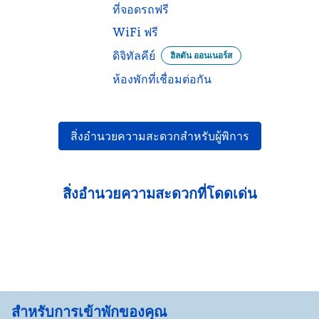
ที่จอดรถฟรี
WiFi ฟรี
ดิจิทัลคีย์
ฮิลตัน ออนเนอร์ส
ห้องพักที่เชื่อมต่อกัน
สิ่งอำนวยความสะดวกสำหรับผู้พิการ
สิ่งอํานวยความสะดวกที่โดดเด่น
ศูนย์ฟิตเนส
สําหรับการเข้าพักของคุณ