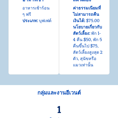
อาหารเช้าร้อน
ค่าธรรมเนียมที่
ๆ ฟรี
ไม่สามารถคืน
ประเภท:
บุฟเฟต์
เงินได้:
$75.00
นโยบายเกี่ยวกับ
สัตว์เลี้ยง:
พัก 1-
4 คืน $50, พัก 5
คืนขึ้นไป $75,
สัตว์เลี้ยงสูงสุด 2
ตัว, สุนัขหรือ
แมวเท่านั้น
กลุ่มและงานอีเวนต์
1