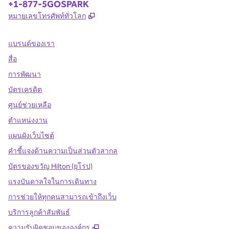
โทรศัพท์:
+1-877-5GOSPARK
,
เปิดแท็บใหม่
หมายเลขโทรศัพท์ทั่วโลก
แบรนด์ของเรา
สื่อ
การพัฒนา
บัตรเครดิต
ศูนย์ช่วยเหลือ
ตำแหน่งงาน
แผนผังเว็บไซต์
คำชี้แจงด้านความเป็นส่วนตัวสากล
บัตรของขวัญ Hilton (ยุโรป)
แรงบันดาลใจในการเดินทาง
การช่วยให้ทุกคนสามารถเข้าถึงเว็บ
บริการลูกค้าสัมพันธ์
,
เปิดแท็บใหม่
ความรับผิดชอบขององค์กร