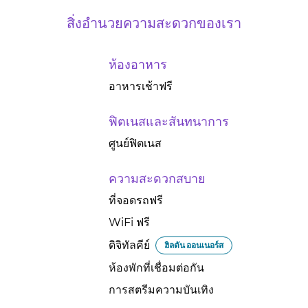
สิ่งอํานวยความสะดวกของเรา
ห้องอาหาร
อาหารเช้าฟรี
ฟิตเนสและสันทนาการ
ศูนย์ฟิตเนส
ความสะดวกสบาย
ที่จอดรถฟรี
WiFi ฟรี
ดิจิทัลคีย์
ฮิลตัน ออนเนอร์ส
ห้องพักที่เชื่อมต่อกัน
การสตรีมความบันเทิง