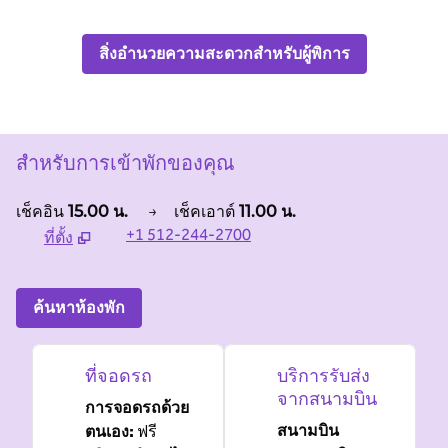
สิ่งอำนวยความสะดวกสำหรับผู้พิการ
สําหรับการเข้าพักของคุณ
เช็คอิน
15.00 น.
→
เช็คเอาต์
11.00 น.
+1 512-244-2700
ที่ตั้ง
เปิด
แท็บใหม่
ค้นหาห้องพัก
ที่จอดรถ
บริการรับส่ง
จากสนามบิน
การจอดรถด้วย
สนามบิน
ตนเอง
:
ฟรี