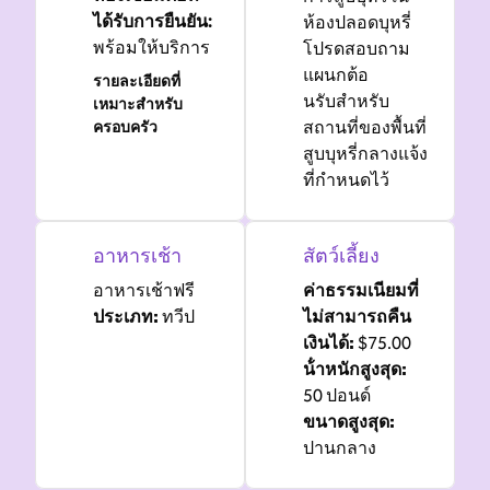
ได้รับการยืนยัน
:
ห้องปลอดบุหรี่
พร้อมให้บริการ
โปรดสอบถาม
แผนกต้อ
รายละเอียดที่
นรับสําหรับ
เหมาะสําหรับ
ครอบครัว
สถานที่ของพื้นที่
สูบบุหรี่กลางแจ้ง
ที่กําหนดไว้
อาหารเช้า
สัตว์เลี้ยง
อาหารเช้าฟรี
ค่าธรรมเนียมที่
ประเภท:
ทวีป
ไม่สามารถคืน
เงินได้:
$75.00
น้ําหนักสูงสุด:
50 ปอนด์
ขนาดสูงสุด:
ปานกลาง