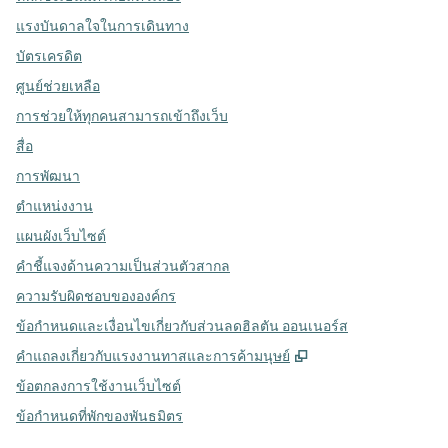
แรงบันดาลใจในการเดินทาง
บัตรเครดิต
ศูนย์ช่วยเหลือ
การช่วยให้ทุกคนสามารถเข้าถึงเว็บ
สื่อ
การพัฒนา
ตำแหน่งงาน
แผนผังเว็บไซต์
คำชี้แจงด้านความเป็นส่วนตัวสากล
ความรับผิดชอบขององค์กร
ข้อกำหนดและเงื่อนไขเกี่ยวกับส่วนลดฮิลตัน ออนเนอร์ส
,
เปิดแท็บใหม่
คําแถลงเกี่ยวกับแรงงานทาสและการค้ามนุษย์
ข้อตกลงการใช้งานเว็บไซต์
ข้อกําหนดที่พักของพันธมิตร