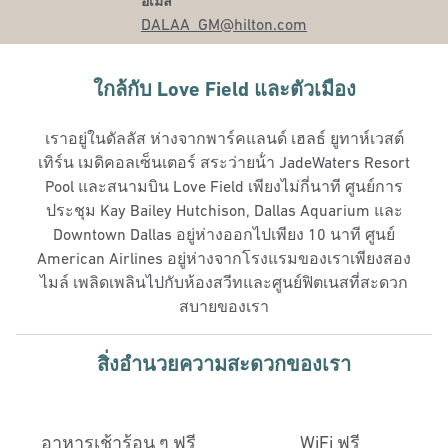
อีเมล
อีเมล
DALAA_GM
@hilton.com
ใกล้กับ Love Field และตัวเมือง
เราอยู่ในดัลลัส ห่างจากพาร์คแลนด์ เฮลธ์ ยูทาห์เวสต์
เทิร์น เมดิคอลเซ็นเตอร์ สระว่ายน้ํา JadeWaters Resort
Pool และสนามบิน Love Field เพียงไม่กี่นาที ศูนย์การ
ประชุม Kay Bailey Hutchison, Dallas Aquarium และ
Downtown Dallas อยู่ห่างออกไปเพียง 10 นาที ศูนย์
American Airlines อยู่ห่างจากโรงแรมของเราเพียงสอง
ไมล์ เพลิดเพลินไปกับห้องสวีทและศูนย์ฟิตเนสที่สะดวก
สบายของเรา
สิ่งอํานวยความสะดวกของเรา
อาหารเช้าร้อน ๆ ฟรี
WiFi ฟรี