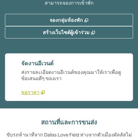
สามารถจองการเข้าพัก
,
เปิดแท็บใหม่
จองกลุ่มห้องพัก
,
เปิดแท็บใหม่
สร้างเว็บไซต์ผู้เข้าร่วม
จัดงานอีเวนต์
ส่งรายละเอียดงานอีเวนต์ของคุณมาให้เราเพื่อดู
ข้อเสนอดีๆ ของเรา
ขอราคา
สถานที่และการขนส่ง
ขับรถห้านาทีจาก Dallas Love Field ห่างจากตัวเมืองดัลลัสไม่