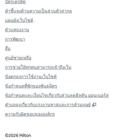
บัตรเครดิต
คำชี้แจงด้านความเป็นส่วนตัวสากล
แผนผังเว็บไซต์
ตำแหน่งงาน
การพัฒนา
สื่อ
ศูนย์ช่วยเหลือ
การช่วยให้ทุกคนสามารถเข้าถึงเว็บ
ข้อตกลงการใช้งานเว็บไซต์
ข้อกําหนดที่พักของพันธมิตร
ข้อกำหนดและเงื่อนไขเกี่ยวกับส่วนลดฮิลตัน ออนเนอร์ส
,
เปิดแท็บใหม่
คําแถลงเกี่ยวกับแรงงานทาสและการค้ามนุษย์
ความรับผิดชอบขององค์กร
©
2026
Hilton