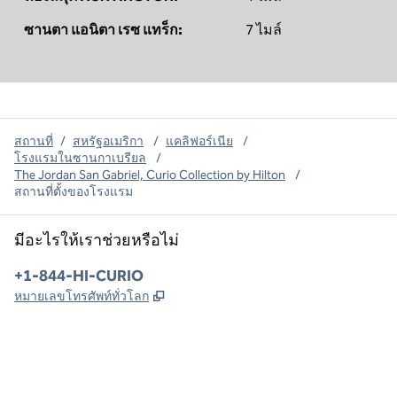
ซานตา แอนิตา เรซ แทร็ก:
7 ไมล์
สถานที่
/
สหรัฐอเมริกา
/
แคลิฟอร์เนีย
/
โรงแรมในซานกาเบรียล
/
The Jordan San Gabriel, Curio Collection by Hilton
/
สถานที่ตั้งของโรงแรม
มีอะไรให้เราช่วยหรือไม่
โทรศัพท์:
+1-844-HI-CURIO
,
เปิดแท็บใหม่
หมายเลขโทรศัพท์ทั่วโลก
X
Facebook
Instagram
,
เปิดแท็บใหม่
,
เปิดแท็บใหม่
,
เปิดแท็บใหม่