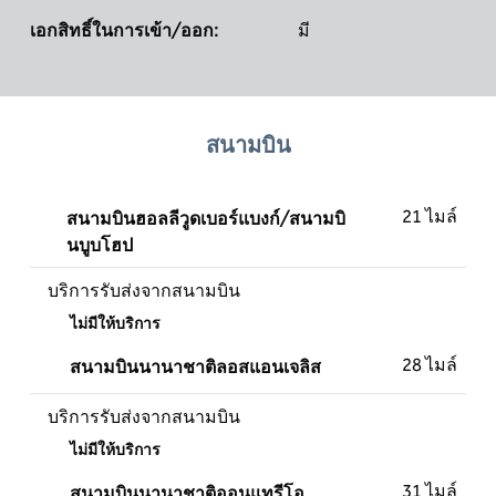
เอกสิทธิ์ในการเข้า/ออก:
มี
สนามบิน
21 ไมล์
สนามบินฮอลลีวูดเบอร์แบงก์/สนามบิ
นบูบโฮป
บริการรับส่งจากสนามบิน
ไม่มีให้บริการ
28 ไมล์
สนามบินนานาชาติลอสแอนเจลิส
บริการรับส่งจากสนามบิน
ไม่มีให้บริการ
31 ไมล์
สนามบินนานาชาติออนแทรีโอ