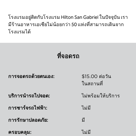
โรงแรมอยู่ติดกับโรงแรม Hilton San Gabriel ในปัจจุบัน เรา
มีร้านอาหารเอเชียไม่น้อยกว่า 50 แห่งที่สามารถเดินจาก
โรงแรมได้
ที่จอดรถ
การจอดรถด้วยตนเอง:
$15.00 ต่อวัน
ในสถานที่
บริการนํารถไปจอด:
ไม่พร้อมให้บริการ
การชาร์จรถไฟฟ้า:
ไม่มี
การรักษาปลอดภัย:
มี
ครอบคลุม:
ไม่มี