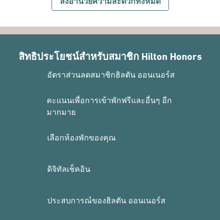
สิ่งอํานวยความสะดวกทั้งหมด
สิทธิประโยชน์สำหรับสมาชิก Hilton Honors
อัตราส่วนลดสมาชิกฮิลตัน ออนเนอร์ส
คะแนนเพื่อการเข้าพักฟรีและอื่นๆ อีก
มากมาย
เลือกห้องพักของคุณ
ดิจิทัลเช็คอิน
ประสบการณ์ของฮิลตัน ออนเนอร์ส