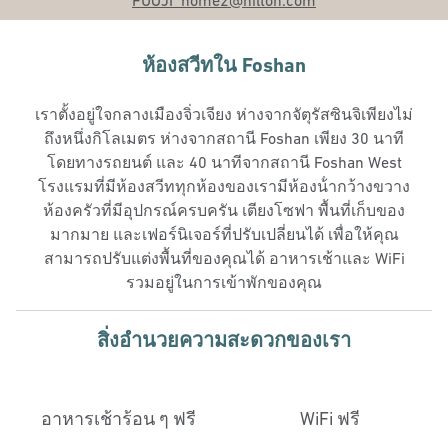
FUOJI_home2
@hilton.com
ห้องสวีทใน Foshan
เราตั้งอยู่ใจกลางเมืองจิ่วเจียง ห่างจากจัตุรัสซินจิเพียงไม่
ถึงหนึ่งกิโลเมตร ห่างจากสถานี Foshan เพียง 30 นาที
โดยทางรถยนต์ และ 40 นาทีจากสถานี Foshan West
โรงแรมที่มีห้องสวีททุกห้องของเรามีห้องน้ํากว้างขวาง
ห้องครัวที่มีอุปกรณ์ครบครัน เตียงโซฟา พื้นที่เก็บของ
มากมาย และเฟอร์นิเจอร์ที่ปรับเปลี่ยนได้ เพื่อให้คุณ
สามารถปรับแต่งพื้นที่ของคุณได้ อาหารเช้าและ WiFi
รวมอยู่ในการเข้าพักของคุณ
สิ่งอํานวยความสะดวกของเรา
อาหารเช้าร้อน ๆ ฟรี
WiFi ฟรี