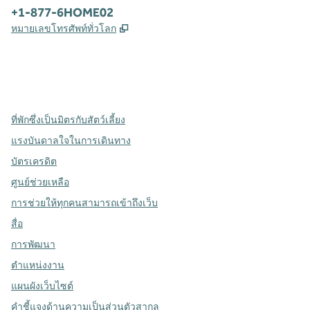
โทรศัพท์:
+1-877-6HOME02
,
เปิดแท็บใหม่
หมายเลขโทรศัพท์ทั่วโลก
X
Facebook
Instagram
,
เปิดแท็บใหม่
,
เปิดแท็บใหม่
,
เปิดแท็บใหม่
ที่พักซึ่งเป็นมิตรกับสัตว์เลี้ยง
แรงบันดาลใจในการเดินทาง
บัตรเครดิต
ศูนย์ช่วยเหลือ
การช่วยให้ทุกคนสามารถเข้าถึงเว็บ
สื่อ
การพัฒนา
ตำแหน่งงาน
แผนผังเว็บไซต์
คำชี้แจงด้านความเป็นส่วนตัวสากล