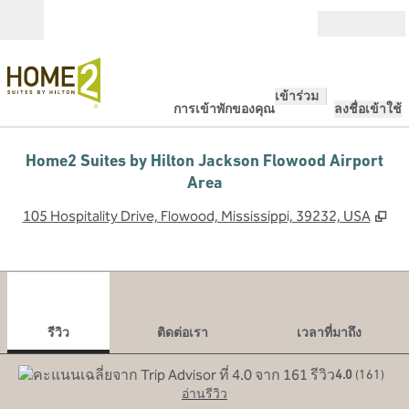
ข้ามไปที่เนื้อหา
เปิด
เข้าร่วม
การเข้าพักของคุณ
ลงชื่อเข้าใช้
Home2 Suites by Hilton Jackson Flowood Airport
Area
,
เป
105 Hospitality Drive, Flowood, Mississippi, 39232, USA
1
/
12
ภาพก่อนหน้า
ภาพ
1 จาก 12
ติดต่อเรา
รีวิว
ติดต่อเรา
เวลาที่มาถึง
4.0
(
161
)
อ่านรีวิว