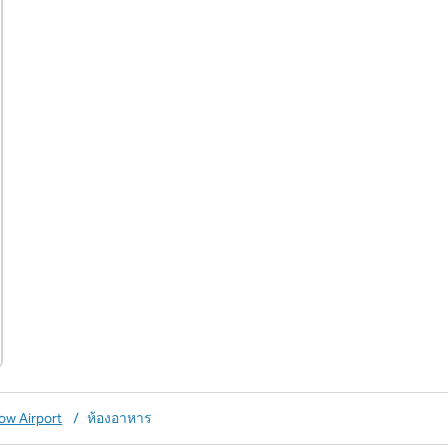
ถัดไป
ow Airport
/
ห้องอาหาร