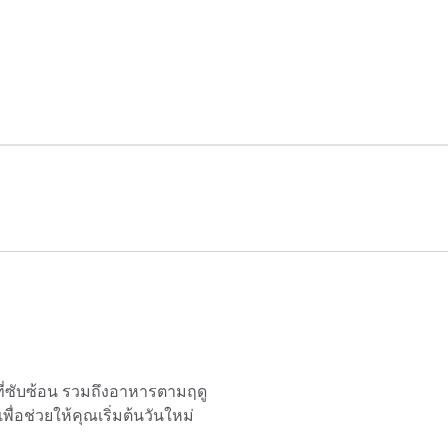
่ซับซ้อน รวมถึงอาหารตามฤดู
ื่อช่วยให้คุณเริ่มต้นวันใหม่