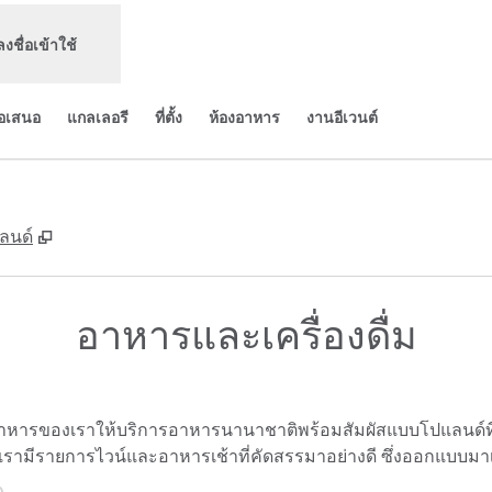
ลงชื่อเข้าใช้
้อเสนอ
แกลเลอรี
ที่ตั้ง
ห้องอาหาร
งานอีเวนต์
,
เปิดแท็บใหม่
แลนด์
อาหารและเครื่องดื่ม
อาหารของเราให้บริการอาหารนานาชาติพร้อมสัมผัสแบบโปแลนด์ที
น เรามีรายการไวน์และอาหารเช้าที่คัดสรรมาอย่างดี ซึ่งออกแบบมาเพ