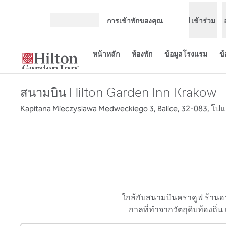
ข้ามไปที่เนื้อหา
การเข้าพักของคุณ
เข้าร่วม
เปิดเมนู
หน้าหลัก
ห้องพัก
ข้อมูลโรงแรม
ข
สนามบิน Hilton Garden Inn Krakow
Kapitana Mieczyslawa Medweckiego 3, Balice, 32-083, โป
ใกล้กับสนามบินคราคูฟ ร้าน
กาลที่ทําจากวัตถุดิบท้องถิ่
1
/
4