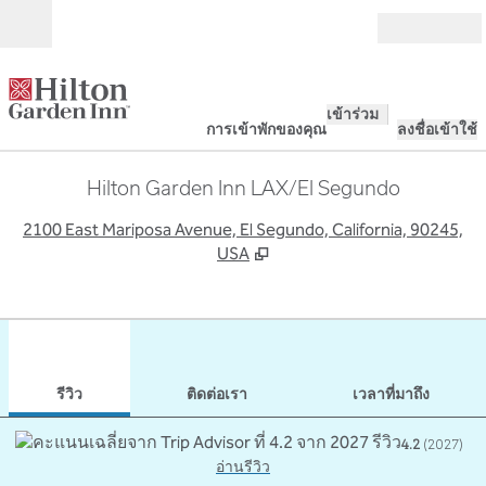
ข้ามไปที่เนื้อหา
เปิด
เข้าร่วม
การเข้าพักของคุณ
ลงชื่อเข้าใช้
Hilton Garden Inn LAX/El Segundo
,
เ
2100 East Mariposa Avenue, El Segundo, California, 90245,
USA
1
/
13
ภาพก่อนหน้า
ภาพ
1 จาก 13
ติดต่อเรา
รีวิว
ติดต่อเรา
เวลาที่มาถึง
4.2
(
2027
)
อ่านรีวิว