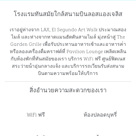
โรงแรมทันสมัยใกล้สนามบินลอสแองเจลิส
เราอยู่ห่างจาก LAX, El Segundo Art Walk ประมาณสอง
ไมล์ และห่างจากหาดแมนฮัตตันสามไมล์ มุ่งหน้าสู่ The
Garden Grille เพื่อรับประทานอาหารเช้าและอาหารค่ํา
หรือลองเครื่องดื่มคราฟต์ที่ Pavilion Lounge เพลิดเพลิน
กับห้องพักที่ทันสมัยของเรา บริการ WiFi ฟรี ศูนย์ฟิตเนส
สระว่ายน้ําอุ่นกลางแจ้ง และบริการรถเวียนรับส่งสนาม
บินตามความพร้อมให้บริการ
สิ่งอํานวยความสะดวกของเรา
WiFi ฟรี
ห้องปลอดบุหรี่