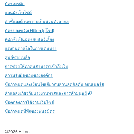
บัตรเครดิต
แผนผังเว็บไซต์
คำชี้แจงด้านความเป็นส่วนตัวสากล
บัตรของขวัญ Hilton (ยุโรป)
ที่พักซึ่งเป็นมิตรกับสัตว์เลี้ยง
แรงบันดาลใจในการเดินทาง
ศูนย์ช่วยเหลือ
การช่วยให้ทุกคนสามารถเข้าถึงเว็บ
ความรับผิดชอบขององค์กร
ข้อกำหนดและเงื่อนไขเกี่ยวกับส่วนลดฮิลตัน ออนเนอร์ส
,
เปิดแท็บใหม่
คําแถลงเกี่ยวกับแรงงานทาสและการค้ามนุษย์
ข้อตกลงการใช้งานเว็บไซต์
ข้อกําหนดที่พักของพันธมิตร
©
2026
Hilton