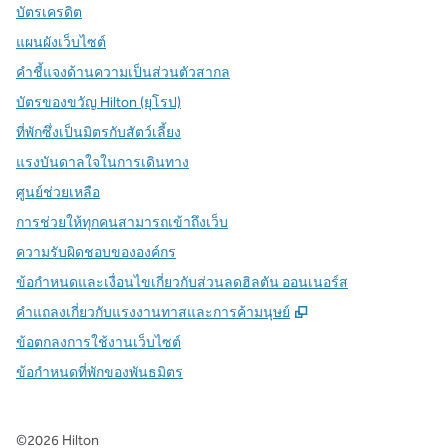
บัตรเครดิต
แผนผังเว็บไซต์
คำชี้แจงด้านความเป็นส่วนตัวสากล
บัตรของขวัญ Hilton (ยุโรป)
ที่พักซึ่งเป็นมิตรกับสัตว์เลี้ยง
แรงบันดาลใจในการเดินทาง
ศูนย์ช่วยเหลือ
การช่วยให้ทุกคนสามารถเข้าถึงเว็บ
ความรับผิดชอบขององค์กร
ข้อกำหนดและเงื่อนไขเกี่ยวกับส่วนลดฮิลตัน ออนเนอร์ส
,
เปิดแท็บใหม่
คําแถลงเกี่ยวกับแรงงานทาสและการค้ามนุษย์
ข้อตกลงการใช้งานเว็บไซต์
ข้อกําหนดที่พักของพันธมิตร
©
2026
Hilton