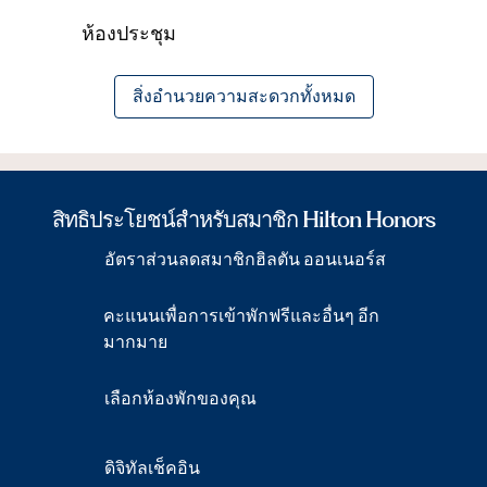
ห้องประชุม
สิ่งอํานวยความสะดวกทั้งหมด
สิทธิประโยชน์สำหรับสมาชิก Hilton Honors
อัตราส่วนลดสมาชิกฮิลตัน ออนเนอร์ส
คะแนนเพื่อการเข้าพักฟรีและอื่นๆ อีก
มากมาย
เลือกห้องพักของคุณ
ดิจิทัลเช็คอิน