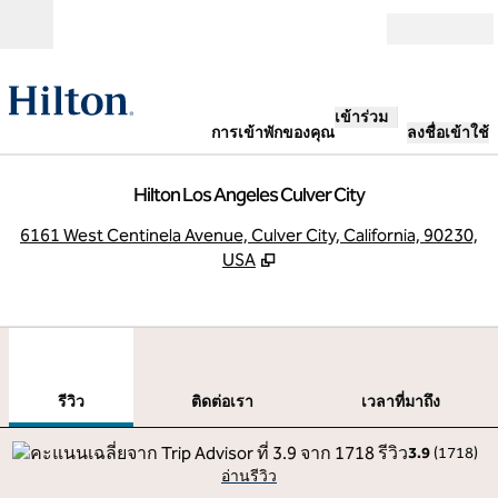
ข้ามไปที่เนื้อหา
เปิด
เข้าร่วม
การเข้าพักของคุณ
ลงชื่อเข้าใช้
Hilton Los Angeles Culver City
,
เ
6161 West Centinela Avenue, Culver City, California, 90230,
USA
1
/
12
ภาพก่อนหน้า
ภาพ
1 จาก 12
ติดต่อเรา
รีวิว
ติดต่อเรา
เวลาที่มาถึง
3.9
(
1718
)
อ่านรีวิว