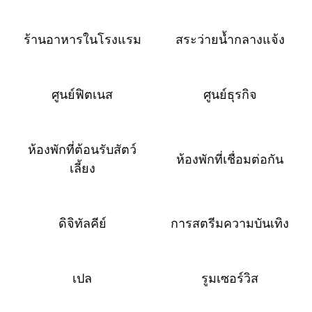
ร้านอาหารในโรงแรม
สระว่ายน้ำกลางแจ้ง
ศูนย์ฟิตเนส
ศูนย์ธุรกิจ
ห้องพักที่ต้อนรับสัตว์
ห้องพักที่เชื่อมต่อกัน
เลี้ยง
ดิจิทัลคีย์
การสตรีมความบันเทิง
เปล
รูมเซอร์วิส