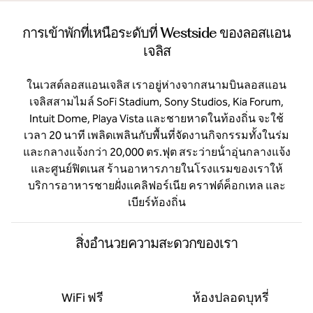
การเข้าพักที่เหนือระดับที่ Westside ของลอสแอน
เจลิส
ในเวสต์ลอสแอนเจลิส เราอยู่ห่างจากสนามบินลอสแอน
เจลิสสามไมล์ SoFi Stadium, Sony Studios, Kia Forum,
Intuit Dome, Playa Vista และชายหาดในท้องถิ่น จะใช้
เวลา 20 นาที เพลิดเพลินกับพื้นที่จัดงานกิจกรรมทั้งในร่ม
และกลางแจ้งกว่า 20,000 ตร.ฟุต สระว่ายน้ําอุ่นกลางแจ้ง
และศูนย์ฟิตเนส ร้านอาหารภายในโรงแรมของเราให้
บริการอาหารชายฝั่งแคลิฟอร์เนีย คราฟต์ค็อกเทล และ
เบียร์ท้องถิ่น
สิ่งอํานวยความสะดวกของเรา
WiFi ฟรี
ห้องปลอดบุหรี่