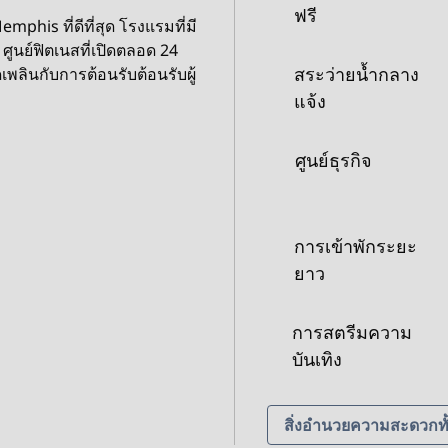
ฟรี
phis ที่ดีที่สุด โรงแรมที่มี
ศูนย์ฟิตเนสที่เปิดตลอด 24
สระว่ายน้ำกลาง
ิดเพลินกับการต้อนรับต้อนรับผู้
แจ้ง
ศูนย์ธุรกิจ
การเข้าพักระยะ
ยาว
การสตรีมความ
บันเทิง
สิ่งอํานวยความสะดวกท