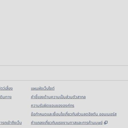
ัตว์เลี้ยง
แผนผังเว็บไซต์
เดินทาง
คำชี้แจงด้านความเป็นส่วนตัวสากล
ความรับผิดชอบขององค์กร
ข้อกำหนดและเงื่อนไขเกี่ยวกับส่วนลดฮิลตัน ออนเนอร์ส
,
เปิดแท็บใ
รถเข้าถึงเว็บ
คําแถลงเกี่ยวกับแรงงานทาสและการค้ามนุษย์