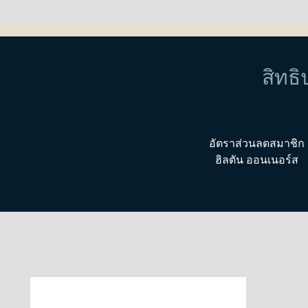
สิทธ
อัตราส่วนลดสมาชิก
ฮิลตัน ออนเนอร์ส