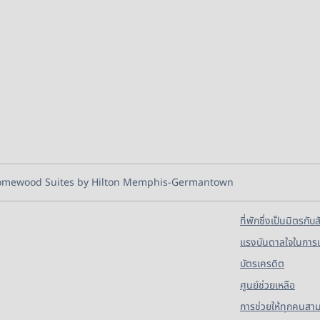
mewood Suites by Hilton Memphis-Germantown
ที่พักซึ่งเป็นมิตรกับส
แรงบันดาลใจในการ
บัตรเครดิต
ศูนย์ช่วยเหลือ
การช่วยให้ทุกคนสามา