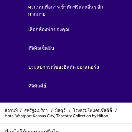
คะแนนเพื่อการเข้าพักฟรีและอื่นๆ อีก
มากมาย
เลือกห้องพักของคุณ
ดิจิทัลเช็คอิน
ประสบการณ์ของฮิลตัน ออนเนอร์ส
ดิจิทัลคีย์
สถานที่
/
สหรัฐอเมริกา
/
มิสซูรี
/
โรงแรมในแคนซัสซิตี้
/
Hotel Westport Kansas City, Tapestry Collection by Hilton