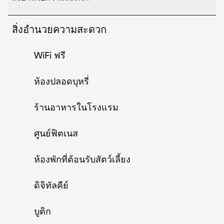
สิ่งอำนวยความสะดวก
WiFi ฟรี
ห้องปลอดบุหรี่
ร้านอาหารในโรงแรม
ศูนย์ฟิตเนส
ห้องพักที่ต้อนรับสัตว์เลี้ยง
ดิจิทัลคีย์
บูติก