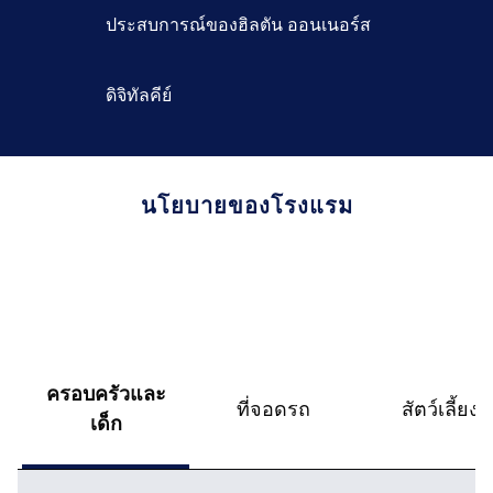
ประสบการณ์ของฮิลตัน ออนเนอร์ส
ดิจิทัลคีย์
นโยบายของโรงแรม
ครอบครัวและ
ที่จอดรถ
สัตว์เลี้ยง
เด็ก