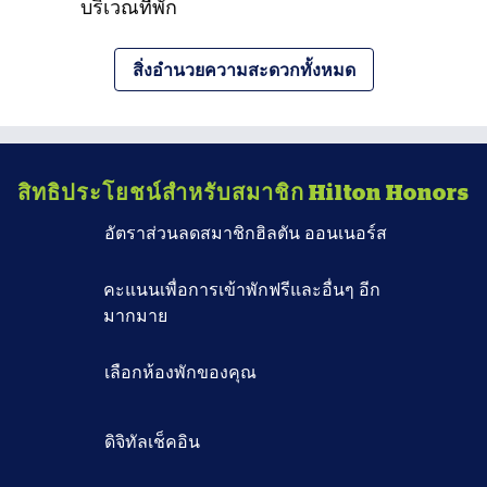
บริเวณที่พัก
สิ่งอํานวยความสะดวกทั้งหมด
สิทธิประโยชน์สำหรับสมาชิก Hilton Honors
อัตราส่วนลดสมาชิกฮิลตัน ออนเนอร์ส
คะแนนเพื่อการเข้าพักฟรีและอื่นๆ อีก
มากมาย
เลือกห้องพักของคุณ
ดิจิทัลเช็คอิน