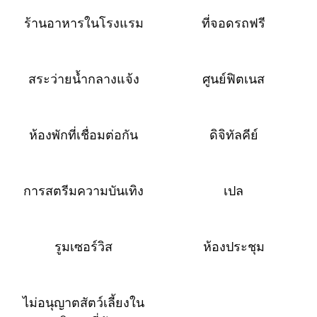
ร้านอาหารในโรงแรม
ที่จอดรถฟรี
สระว่ายน้ำกลางแจ้ง
ศูนย์ฟิตเนส
ห้องพักที่เชื่อมต่อกัน
ดิจิทัลคีย์
การสตรีมความบันเทิง
เปล
รูมเซอร์วิส
ห้องประชุม
ไม่อนุญาตสัตว์เลี้ยงใน