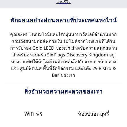
อ่านรีวิว
พักผ่อนอย่างผ่อนคลายที่ประเทศแห่งไวน์
คุณจะพบโรงบ่มไวน์และไร่องุ่นนาปาวัลเลย์จํานวนมาก
รวมถึงสนามกอล์ฟภายใน 10 ไมล์จากโรงแรมที่ได้รับ
การรับรอง Gold LEED ของเรา สําหรับความสนุกสนาน
สําหรับครอบครัว Six Flags Discovery Kingdom อยู่
ห่างจากทิศใต้ห้าไมล์ เพลิดเพลินไปกับสระว่ายน้ํากลาง
แจ้ง ศูนย์ฟิตเนส พื้นที่จัดกิจกรรม และโต๊ะ 29 Bistro &
Bar ของเรา
สิ่งอํานวยความสะดวกของเรา
WiFi ฟรี
ห้องปลอดบุหรี่