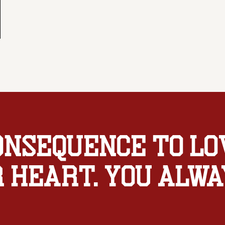
onsequence to lo
 heart. You alwa