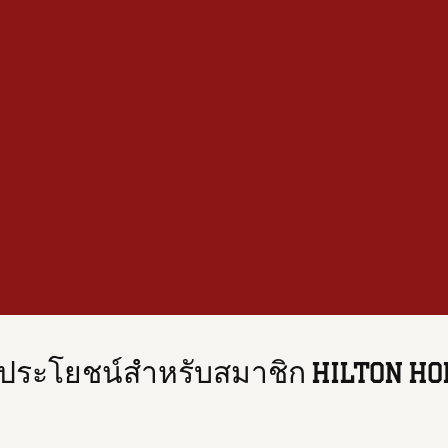
ิประโยชน์สำหรับสมาชิก HILTON H