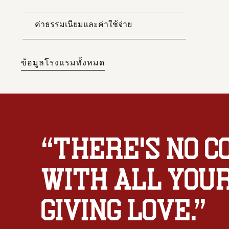
ค่าธรรมเนียมและค่าใช้จ่าย
ข้อมูลโรงแรมทั้งหมด
“
There's no c
with all your
giving love.
”