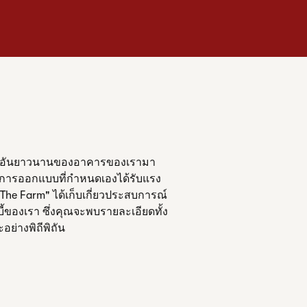
ร์อันยาวนานของอาคารของเรามา
ง การออกแบบที่กําหนดเองได้รับแรง
 "The Farm" ได้เก็บเกี่ยวประสบการณ์
บี้ของเรา ซึ่งคุณจะพบรายละเอียดทั้ง
อย่างพิถีพิถัน