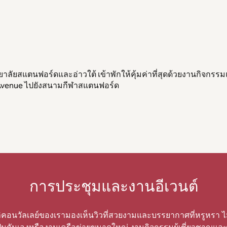
ยาลัยสแตนฟอร์ดและอ่าวใต้ เข้าพักให้คุ้มค่าที่สุดด้วยงานกิจกรรม
 Avenue ไปยังสนามกีฬาสแตนฟอร์ด
การประชุมและงานอีเวนต์
ลิคอนวัลเลย์ของเรามองเห็นวิวที่สวยงามและบรรยากาศที่หรูหรา ไ