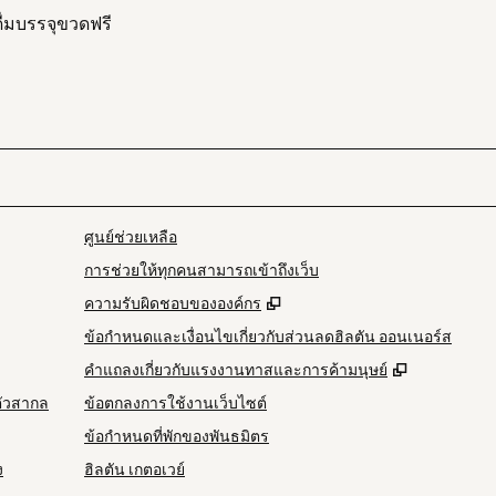
ดื่มบรรจุขวดฟรี
ศูนย์ช่วยเหลือ
การช่วยให้ทุกคนสามารถเข้าถึงเว็บ
,
เปิดแท็บใหม่
ความรับผิดชอบขององค์กร
ข้อกำหนดและเงื่อนไขเกี่ยวกับส่วนลดฮิลตัน ออนเนอร์ส
,
เปิดแท็บให
คําแถลงเกี่ยวกับแรงงานทาสและการค้ามนุษย์
ตัวสากล
ข้อตกลงการใช้งานเว็บไซต์
ข้อกําหนดที่พักของพันธมิตร
ง
ฮิลตัน เกตอเวย์