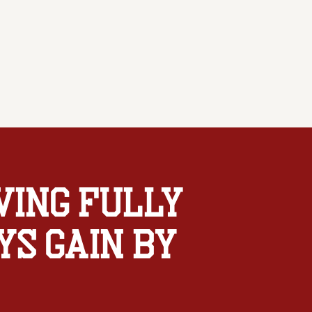
ving fully
ys gain by