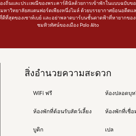
ร์ท้องถิ่นและประเพณีของพระคาร์ดินัลด้วยการเข้าพักในแบบฉบับข
จากมหาวิทยาลัยสแตนฟอร์ดเพียงหนึ่งไมล์ ด้วยบรรยากาศย้อนอดีตแ
่ที่ดีที่สุดของเซาท์เบย์ และอย่าพลาดบาร์บนชั้นดาดฟ้าที่หายากของเร
ชมทิวทัศน์ของเมือง Palo Alto
สิ่งอำนวยความสะดวก
WiFi ฟรี
ห้องปลอดบุหร
ห้องพักที่ต้อนรับสัตว์เลี้ยง
ห้องพักที่เชื่
บูติก
เปล