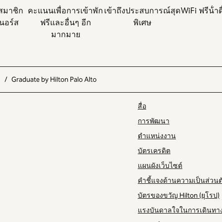
สมาชิก
คะแนนเพื่อการเข้าพัก
เข้าถึงประสบการณ์สุด
WiFi ฟรี
น้ํา
นอร์ส
ฟรีและอื่นๆ อีก
พิเศษ
มากมาย
/
Graduate by Hilton Palo Alto
สื่อ
การพัฒนา
ตำแหน่งงาน
บัตรเครดิต
แผนผังเว็บไซต์
คำชี้แจงด้านความเป็นส่วน
บัตรของขวัญ Hilton (ยุโรป)
แรงบันดาลใจในการเดินทา