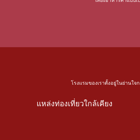
เลี้ยงอาหารค่ําแบบเ
โรงแรมของเราตั้งอยู่ในย่านใจก
แหล่งท่องเที่ยวใกล้เคียง