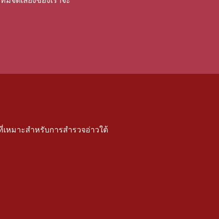
ทีมจัดเลี้ยงของเราจะ
ี่เหมาะสําหรับการสํารวจอ่าวใต้