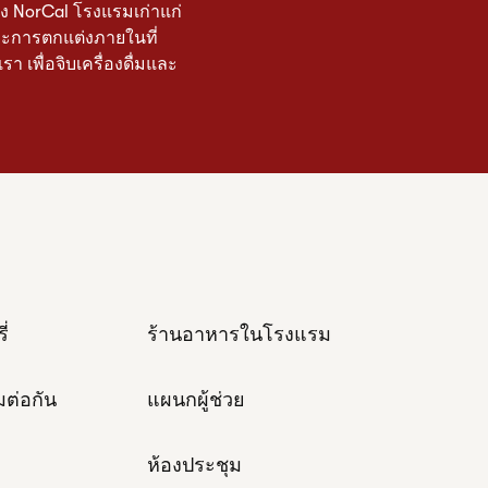
อง NorCal โรงแรมเก่าแก่
ละการตกแต่งภายในที่
า เพื่อจิบเครื่องดื่มและ
ี่
ร้านอาหารในโรงแรม
อมต่อกัน
แผนกผู้ช่วย
ห้องประชุม