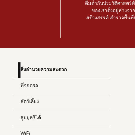
ดื่มด่ํากับประวัติศาสต
ของเราตั้งอยู่ห่าง
สร้างสรรค์ สํารวจพื้นที
สิ่งอำนวยความสะดวก
ที่จอดรถ
สัตว์เลี้ยง
สูบบุหรี่ได้
WiFi