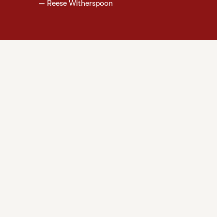
—
Reese Witherspoon